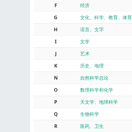
F
经济
G
文化、科学、教育、体育
H
语言、文字
I
文学
J
艺术
K
历史、地理
N
自然科学总论
O
数理科学和化学
P
天文学、地球科学
Q
生物科学
R
医药、卫生