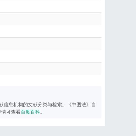
献信息机构的文献分类与检索。《中图法》自
详情可查看
百度百科
。