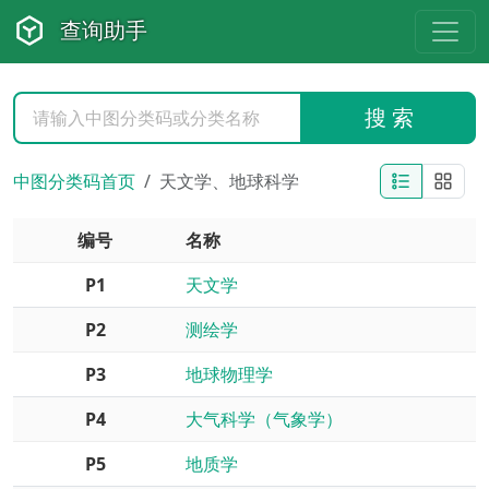
查询助手
搜 索
中图分类码首页
天文学、地球科学
编号
名称
P1
天文学
P2
测绘学
P3
地球物理学
P4
大气科学（气象学）
P5
地质学