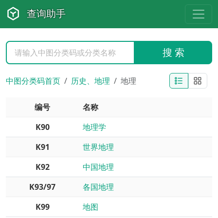
查询助手
搜 索
中图分类码首页
历史、地理
地理
编号
名称
K90
地理学
K91
世界地理
K92
中国地理
K93/97
各国地理
K99
地图