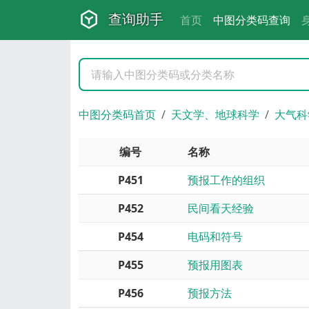
查询助手
首页
中图分类码查询
中图分类码首页
天文学、地球科学
大气科
编号
名称
P451
预报工作的组织
P452
民间看天经验
P454
电码和符号
P455
预报用图表
P456
预报方法