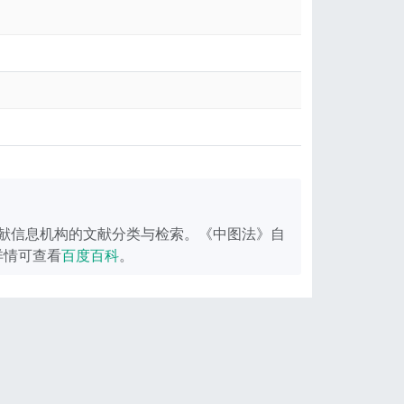
献信息机构的文献分类与检索。《中图法》自
详情可查看
百度百科
。