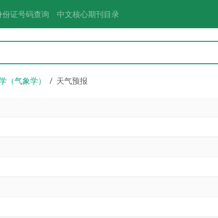
身份证号码查询
中文核心期刊目录
学（气象学）
天气预报